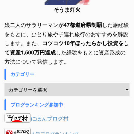
そうま灯火
娘二人のサラリーマンが
した旅経験
47都道府県制覇
をもとに、ひとり旅や子連れ旅行のおすすめを解説
します。また、
コツコツ10年ほったらかし投資をし
した経験をもとに資産形成の
て資産1,500万円達成
方法について発信します。
カテゴリー
ブログランキング参加中
にほんブログ村
人気ブログランキング