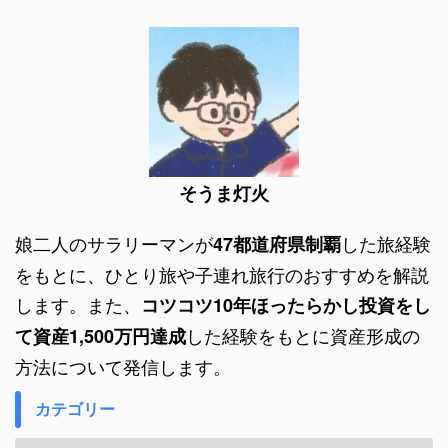
そうま灯火
娘二人のサラリーマンが
した旅経験
47都道府県制覇
をもとに、ひとり旅や子連れ旅行のおすすめを解説
します。また、
コツコツ10年ほったらかし投資をし
した経験をもとに資産形成の
て資産1,500万円達成
方法について発信します。
カテゴリー