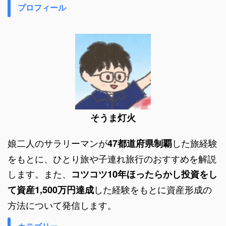
プロフィール
そうま灯火
娘二人のサラリーマンが
した旅経験
47都道府県制覇
をもとに、ひとり旅や子連れ旅行のおすすめを解説
します。また、
コツコツ10年ほったらかし投資をし
した経験をもとに資産形成の
て資産1,500万円達成
方法について発信します。