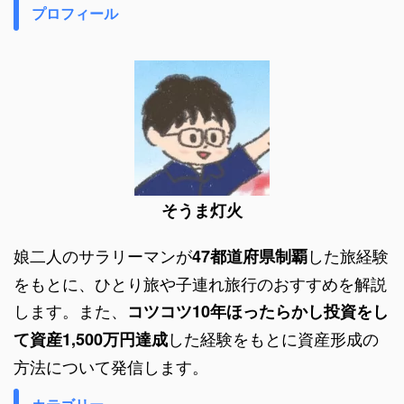
プロフィール
そうま灯火
娘二人のサラリーマンが
した旅経験
47都道府県制覇
をもとに、ひとり旅や子連れ旅行のおすすめを解説
します。また、
コツコツ10年ほったらかし投資をし
した経験をもとに資産形成の
て資産1,500万円達成
方法について発信します。