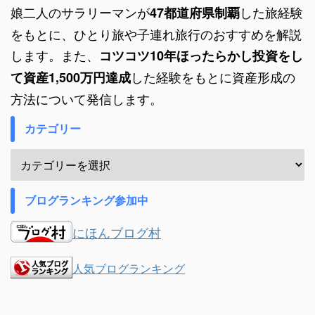
娘二人のサラリーマンが
した旅経験
47都道府県制覇
をもとに、ひとり旅や子連れ旅行のおすすめを解説
します。また、
コツコツ10年ほったらかし投資をし
した経験をもとに資産形成の
て資産1,500万円達成
方法について発信します。
カテゴリー
ブログランキング参加中
にほんブログ村
人気ブログランキング