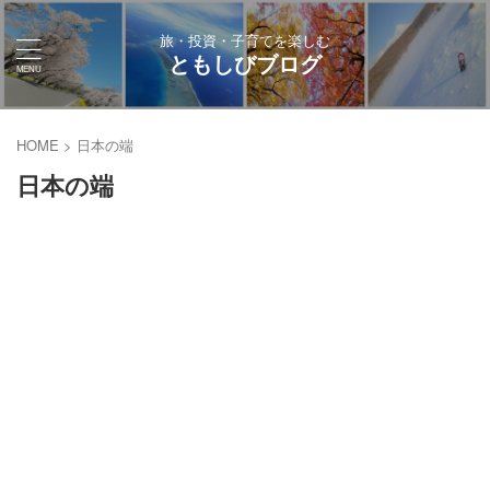
旅・投資・子育てを楽しむ
ともしびブログ
HOME
>
日本の端
日本の端