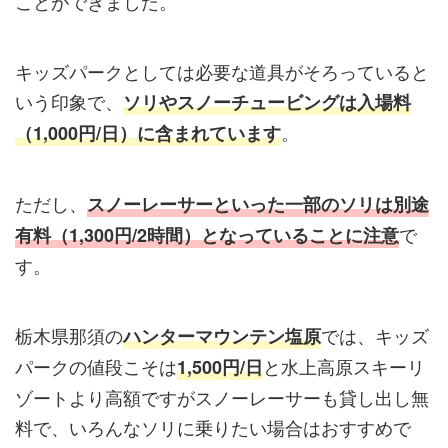
ことができました。
キッズパークとしては必要な道具がそろっていると
いう印象で、
ソリやスノーチュービングは入場料
。
（
1
,
000円/日
）
に含まれています
ただし、
スノーレーサーといった一部のソリは別途
で
有料（1,300円/2時間）となっていることに注意
す。
栃木県那須の
では、キッズ
ハンターマウンテン塩原
パークの値段こそは
と水上高原スキーリ
1,500円/日
ゾートより高額ですがスノーレーサーも貸し出し無
料で、いろんなソリに乗りたい場合はおすすめで