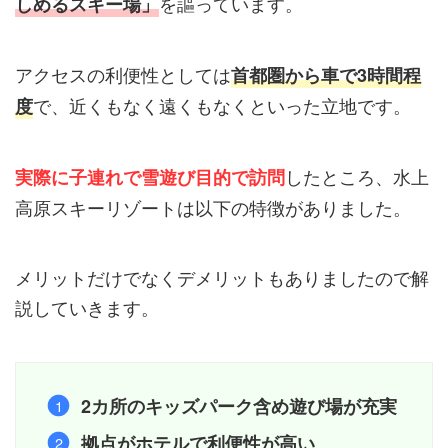
を謳っています。
しめるスキー場」
アクセスの利便性としては
首都圏から車で3時間程
で、近くもなく遠くもなくといった立地です。
度
したところ、水上
実際に子連れで雪遊び目的で訪問
高原スキーリゾートは以下の特徴がありました。
メリットだけでなくデメリットもありましたので解
説していきます。
2カ所のキッズパーク含め遊び場が充実
拠点がホテルで利便性が高い