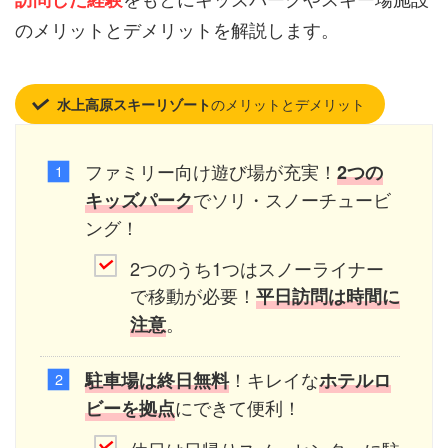
のメリットとデメリットを解説します。
のメリットとデメリット
水上高原スキーリゾート
ファミリー向け遊び場が充実！
2つの
でソリ・スノーチュービ
キッズパーク
ング！
2つのうち1つはスノーライナー
で移動が必要！
平日訪問は時間に
。
注意
！キレイな
駐車場は終日無料
ホテルロ
にできて便利！
ビーを拠点