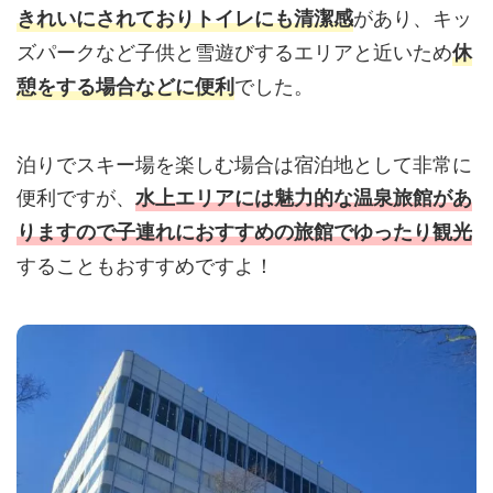
があり、キッ
きれいにされておりトイレにも清潔感
ズパークなど子供と雪遊びするエリアと近いため
休
でした。
憩をする場合などに便利
泊りでスキー場を楽しむ場合は宿泊地として非常に
便利ですが、
水上エリアには魅力的な温泉旅館があ
りますので子連れにおすすめの旅館でゆったり観光
することもおすすめですよ！