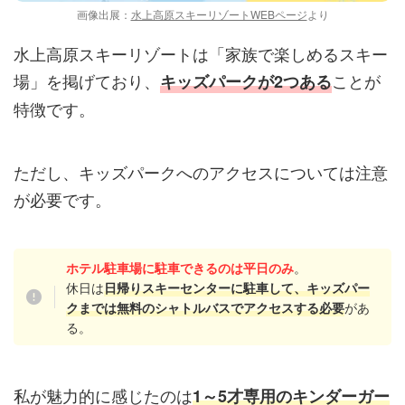
画像出展：
水上高原スキーリゾートWEBページ
より
水上高原スキーリゾートは「家族で楽しめるスキー
場」を掲げており、
ことが
キッズパークが2つある
特徴です。
ただし、キッズパークへのアクセスについては注意
が必要です。
。
ホテル駐車場に駐車できるのは平日のみ
休日は
日帰りスキーセンターに駐車して、キッズパー
があ
クまでは無料のシャトルバスでアクセスする必要
る。
私が魅力的に感じたのは
1～5才専用のキンダーガー