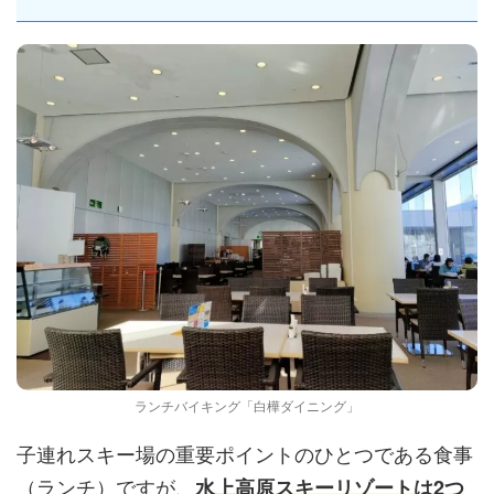
ランチバイキング「白樺ダイニング」
子連れスキー場の重要ポイントのひとつである食事
（ランチ）ですが、
水上高原スキーリゾートは2つ