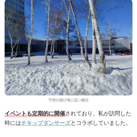
子供の遊び場に近い拠点
されており、私が訪問した
イベントも定期的に開催
時には
チキップダンサーズ
とコラボしていました。