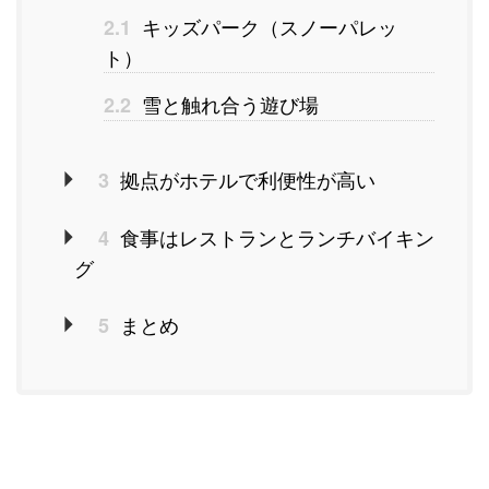
キッズパーク（スノーパレッ
2.1
ト）
雪と触れ合う遊び場
2.2
拠点がホテルで利便性が高い
3
食事はレストランとランチバイキン
4
グ
まとめ
5