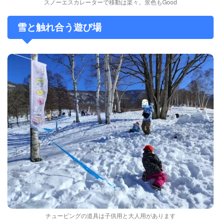
スノーエスカレーターで移動は楽々。景色もGood
雪と触れ合う遊び場
チュービングの道具は子供用と大人用があります