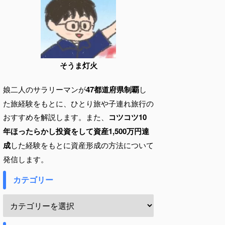
そうま灯火
娘二人のサラリーマンが
47都道府県制覇
し
た旅経験をもとに、ひとり旅や子連れ旅行の
おすすめを解説します。また、
コツコツ10
年ほったらかし投資をして資産1,500万円達
成
した経験をもとに資産形成の方法について
発信します。
カテゴリー