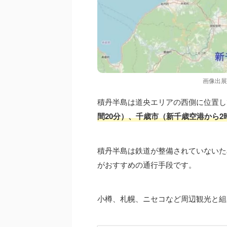
画像出展
積丹半島は道央エリアの西側に位置し
間
20分
）、千歳市（新千歳空港から2時
積丹半島は鉄道が整備されていないた
がおすすめの通行手段です。
小樽、札幌、ニセコなど周辺観光と組