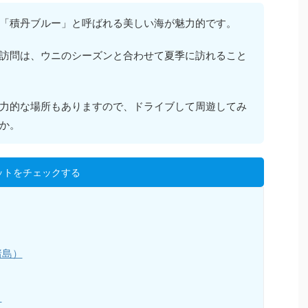
「積丹ブルー」と呼ばれる美しい海が魅力的です。
訪問は、ウニのシーズンと合わせて夏季に訪れること
力的な場所もありますので、ドライブして周遊してみ
か。
ットをチェックする
諸島）
）