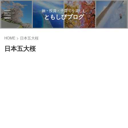
旅・投資・子育てを楽しむ
ともしびブログ
HOME
>
日本五大桜
日本五大桜