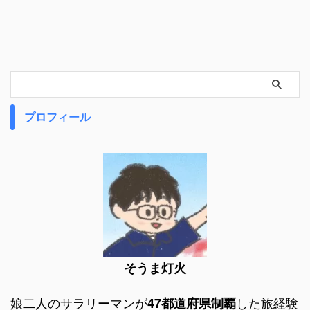
プロフィール
そうま灯火
娘二人のサラリーマンが
した旅経験
47都道府県制覇