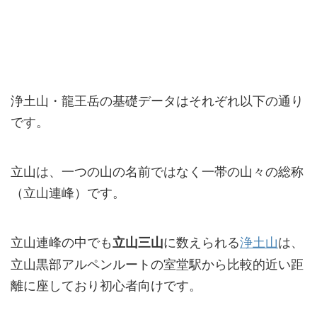
浄土山・龍王岳の基礎データはそれぞれ以下の通り
です。
立山は、一つの山の名前ではなく一帯の山々の総称
（立山連峰）です。
立山連峰の中でも
に数えられる
浄土山
は、
立山三山
立山黒部アルペンルートの室堂駅から比較的近い距
離に座しており初心者向けです。