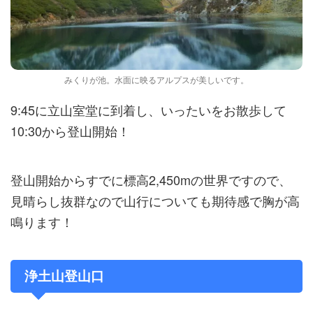
みくりが池。水面に映るアルプスが美しいです。
9:45に立山室堂に到着し、いったいをお散歩して
10:30から登山開始！
登山開始からすでに標高2,450mの世界ですので、
見晴らし抜群なので山行についても期待感で胸が高
鳴ります！
浄土山登山口