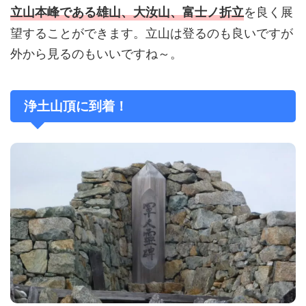
を良く展
立山本峰
である
雄山、大汝山、富士ノ折立
望することができます。立山は登るのも良いですが
外から見るのもいいですね～。
浄土山頂に到着！