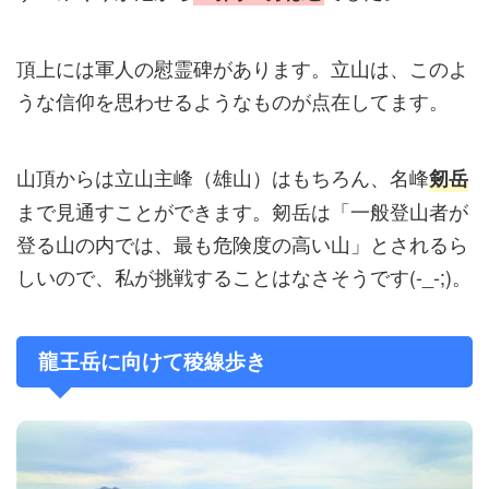
頂上には軍人の慰霊碑があります。立山は、このよ
うな信仰を思わせるようなものが点在してます。
山頂からは立山主峰（雄山）はもちろん、名峰
剱岳
まで見通すことができます。剱岳は「一般登山者が
登る山の内では、最も危険度の高い山」とされるら
しいので、私が挑戦することはなさそうです(-_-;)。
龍王岳に向けて稜線歩き