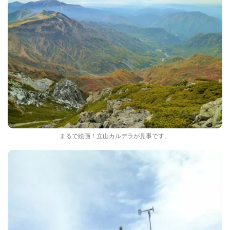
まるで絵画！立山カルデラが見事です。