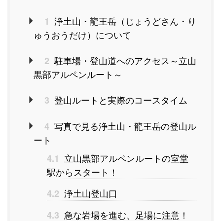
浄土山・龍王岳（じょうどさん・り
1
ゅうおうだけ）について
駐車場・登山道へのアクセス～立山
2
黒部アルペンルート～
登山ルートと実際のコースタイム
3
写真で見る浄土山・龍王岳の登山ル
4
ート
立山黒部アルペンルートの室堂
4.1
駅からスタート！
浄土山登山口
4.2
急な岩場を進む、足場に注意！
4.3