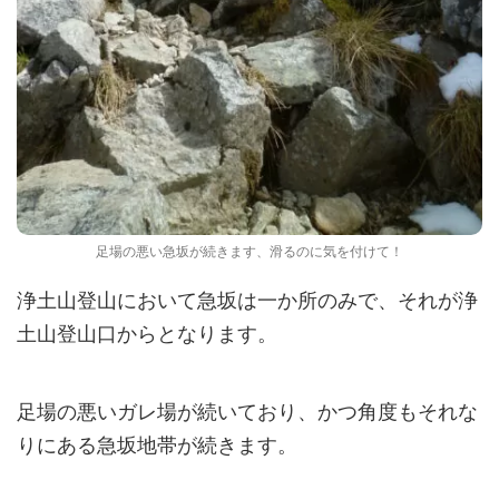
足場の悪い急坂が続きます、滑るのに気を付けて！
浄土山登山において急坂は一か所のみで、それが浄
土山登山口からとなります。
足場の悪いガレ場が続いており、かつ角度もそれな
りにある急坂地帯が続きます。