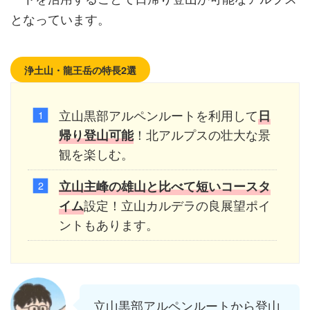
となっています。
浄土山・龍王岳の特長2選
立山黒部アルペンルートを利用して
日
！北アルプスの壮大な景
帰り登山可能
観を楽しむ。
立山主峰の雄山と比べて短いコースタ
設定！立山カルデラの良展望ポイ
イム
ントもあります。
立山黒部アルペンルートから登山