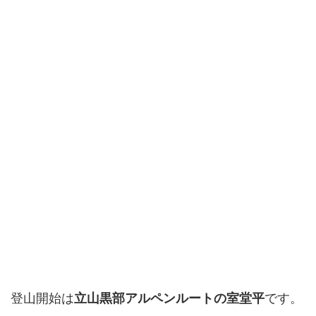
登山開始は
です。
立山黒部アルペンルートの室堂平