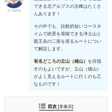
できる北アルプスの主峰はたくさ
そうま灯火
んあります！
その中でも、比較的短いコースタ
イムで絶景を堪能できる浄土山と
龍王岳の二座を巡るルートについ
て解説します。
を目指
有名どころの立山（雄山）
すのもよいですが、立山（雄山）
がよく見えるルートに行くのも乙
なものです！
目次
[
非表示
]