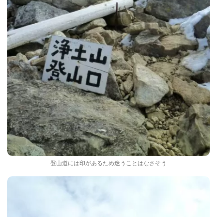
登山道には印があるため迷うことはなさそう