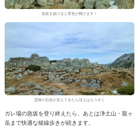
急坂を抜けると景色が開けます！
霊碑の石垣が見えてきたら頂上はもうすぐ
ガレ場の急坂を登り終えたら、あとは浄土山・龍ヶ
岳まで快適な稜線歩きが続きます。