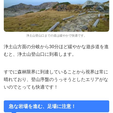
浄土山登山口までの道は緩やかで快適です。
浄土山方面の分岐から30分ほど緩やかな遊歩道を進
むと、浄土山登山口に到着します。
すでに森林限界に到達していることから視界は常に
晴れており、登山序盤のうっそうとしたエリアがな
いのでとっても快適です！
急な岩場を進む、足場に注意！