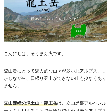
こんにちは、そうま灯火です。
登山者にとって魅力的な山々が多い北アルプス。し
かしながら、日帰り登山ができない山も少なくあり
ません。
は、立山黒部アルペンル
立山連峰の浄土山・龍王岳
ートを活用することで日帰り登山か可能なアルプス