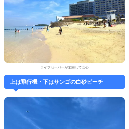
ライフセーバーが常駐して安心
上は飛行機・下はサンゴの白砂ビーチ