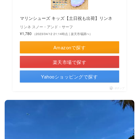
マリンシューズ キッズ【土日祝も出荷】リンネ
リンネ スノー・アンド・サーフ
¥1,780
（2023/04/12 21:14時点 | 楽天市場調べ）
Amazonで探す
楽天市場で探す
Yahooショッピングで探す
ポチップ