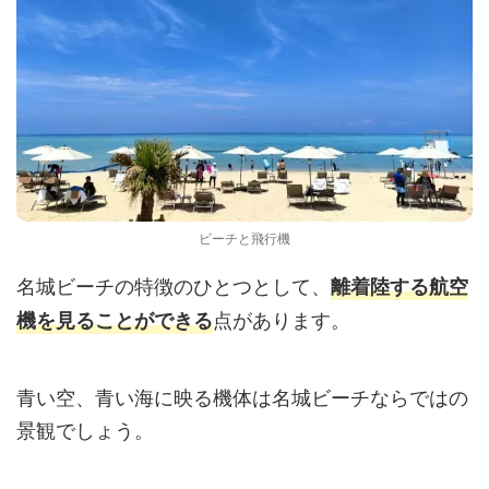
ビーチと飛行機
名城ビーチの特徴のひとつとして、
離着陸する航空
点があります。
機を見ることができる
青い空、青い海に映る機体は名城ビーチならではの
景観でしょう。