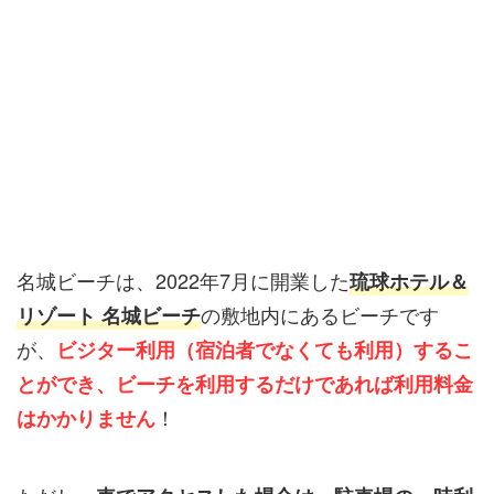
名城ビーチは、2022年7月に開業した
琉球ホテル＆
の敷地内にあるビーチです
リゾート 名城ビーチ
が、
ビジター利用（宿泊者でなくても利用）するこ
とができ、
ビーチを利用するだけで
あれば
利用料金
！
はかかりません