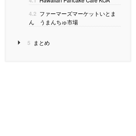
4.1
ファーマーズマーケットいとま
4.2
ん うまんちゅ市場
まとめ
5