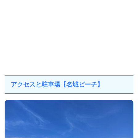
アクセスと駐車場【名城ビーチ】