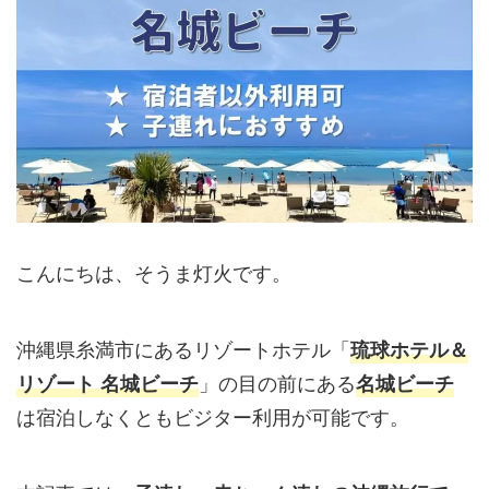
こんにちは、そうま灯火です。
沖縄県糸満市にあるリゾートホテル「
琉球ホテル＆
」の目の前にある
リゾート 名城ビーチ
名城ビーチ
は宿泊しなくともビジター利用が可能です。