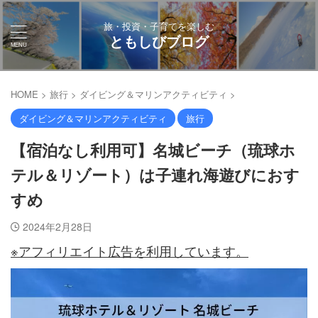
旅・投資・子育てを楽しむ
ともしびブログ
HOME
>
旅行
>
ダイビング＆マリンアクティビティ
>
ダイビング＆マリンアクティビティ
旅行
【宿泊なし利用可】名城ビーチ（琉球ホ
テル＆リゾート）は子連れ海遊びにおす
すめ
2024年2月28日
※アフィリエイト広告を利用しています。