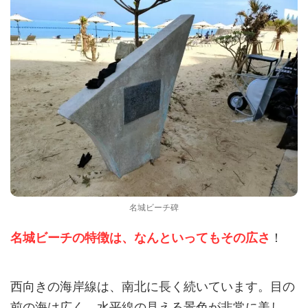
名城ビーチ碑
！
名城ビーチの特徴は、なんといってもその広さ
西向きの海岸線は、南北に長く続いています。目の
前の海は広く、水平線の見える景色が非常に美し