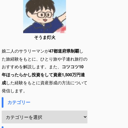
そうま灯火
娘二人のサラリーマンが
47都道府県制覇
し
た旅経験をもとに、ひとり旅や子連れ旅行の
おすすめを解説します。また、
コツコツ10
年ほったらかし投資をして資産1,500万円達
成
した経験をもとに資産形成の方法について
発信します。
カテゴリー