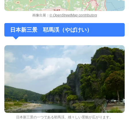
画像出展：
© OpenStreetMap contributors
日本新三景 耶馬渓（やばけい）
日本新三景の一つである耶馬渓、雄々しい景観が広がります。