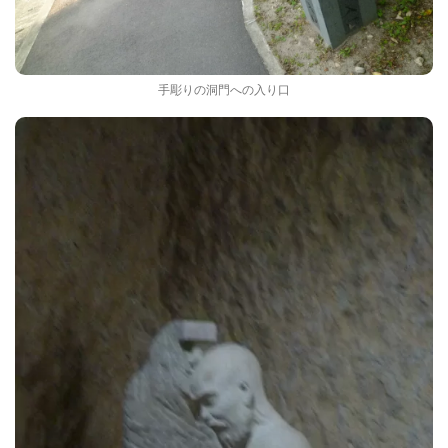
手彫りの洞門への入り口