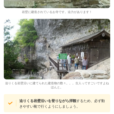
岩壁に建造されているお寺です。迫力があります！
迫りくる岩壁沿いに建てられた建造物の数々。。。古人ってすごいですよね
ほんと。
するため、必ず動
迫りくる岩壁沿いを登りながら拝観
きやすい靴で行くようにしましょう。