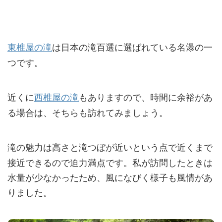
東椎屋の滝
は
日本の滝百選に選ばれている
名瀑の一
つです。
近くに
西椎屋の滝
もありますので、時間に余裕があ
る場合は、そちらも訪れてみましょう。
滝の魅力は
高さと滝つぼが近い
という点で近くまで
接近できるので迫力満点です。私が訪問したときは
水量が少なかったため、風になびく様子も風情があ
りました。