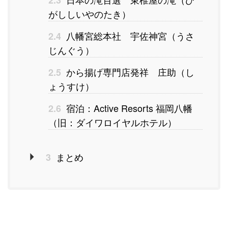
がししいやのたき）
八幡宮総本社 宇佐神宮（うさ
2.4
じんぐう）
から揚げ専門店発祥 庄助（し
2.5
ょうすけ）
宿泊：Active Resorts 福岡八幡
2.6
（旧：ダイワロイヤルホテル）
まとめ
3