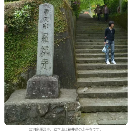
曹洞宗羅漢寺。総本山は福井県の永平寺です。