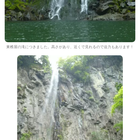
東椎屋の滝につきました。高さがあり、近くで見れるので迫力もあります！