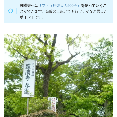
リフト（往復大人800円）
羅漢寺へは
を使っていくこ
ができます。高齢の母親とでも行けるかなと思えた
と
ポイントです。