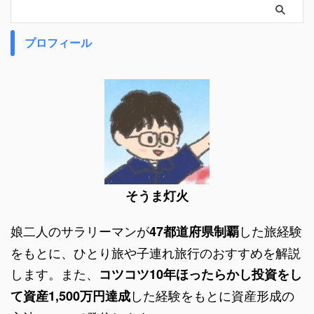
プロフィール
そうま灯火
娘二人のサラリーマンが
した旅経験
47都道府県制覇
をもとに、ひとり旅や子連れ旅行のおすすめを解説
します。また、
コツコツ10年ほったらかし投資をし
した経験をもとに資産形成の
て資産1,500万円達成