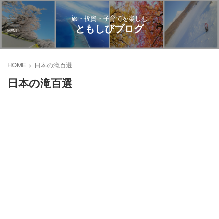
旅・投資・子育てを楽しむ
ともしびブログ
HOME
>
日本の滝百選
日本の滝百選