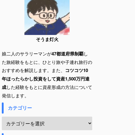
そうま灯火
娘二人のサラリーマンが
47都道府県制覇
し
た旅経験をもとに、ひとり旅や子連れ旅行の
おすすめを解説します。また、
コツコツ10
年ほったらかし投資をして資産1,500万円達
成
した経験をもとに資産形成の方法について
発信します。
カテゴリー