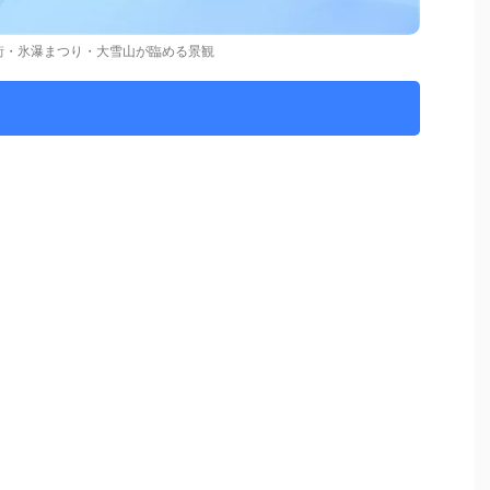
街・氷瀑まつり・大雪山が臨める景観