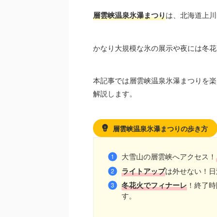
層雲峡温泉氷瀑まつり
は、北海道上川
かなり大規模な氷の展示や夜には冬花
本記事では層雲峡温泉氷瀑まつりを楽
解説します。
層雲峡温泉氷瀑まつりの歩き方
大雪山の層雲峡へアクセス！
ライトアップ
は外せない！日
冬花火でフィナーレ
！終了時
す。