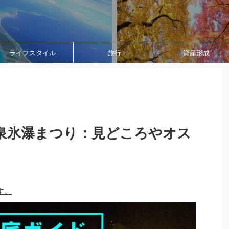
ライフスタイル
旅行
資産形成
泉氷瀑まつり：見どころやオス
す。