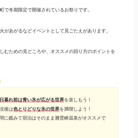
町で冬期限定で開催されているお祭りです。
火があがるなどイベントとして見ごたえがあります。
しむための見どころや、オススメの回り方のポイントを
日暮れ前
は青い氷が広がる世界
を楽しもう！
没後は
色とりどりな氷の世界
を満喫しよう！
間に鑑みて宿泊はそのまま層雲峡温泉がオススメで