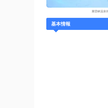
層雲峡温泉
基本情報