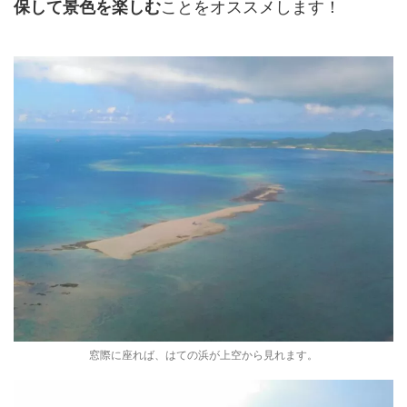
ことをオススメします！
保して景色を楽しむ
窓際に座れば、はての浜が上空から見れます。