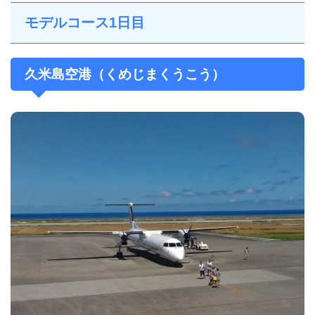
モデルコース1日目
久米島空港（くめじまくうこう）