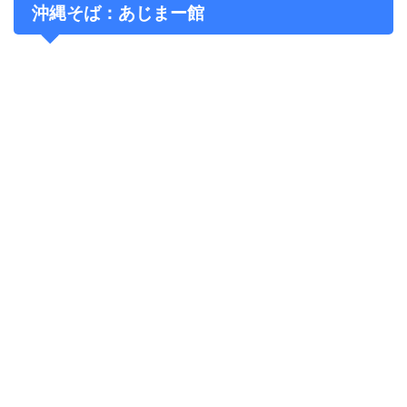
沖縄そば：あじまー館