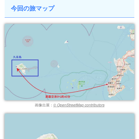
今回の旅マップ
画像出展：
© OpenStreetMap contributors