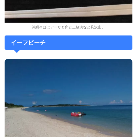
沖縄そばはアーサと卵と三枚肉など具沢山。
イーフビーチ