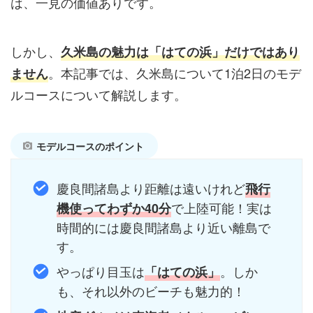
は、一見の価値ありです。
しかし、
久米島の魅力は「はての浜」だけではあり
。本記事では、久米島について1泊2日のモデ
ません
ルコースについて解説します。
モデルコースのポイント
慶良間諸島より距離は遠いけれど
飛行
で上陸可能！実は
機使ってわずか40分
時間的には慶良間諸島より近い離島で
す。
やっぱり目玉は
。しか
「はての浜」
も、それ以外のビーチも魅力的！