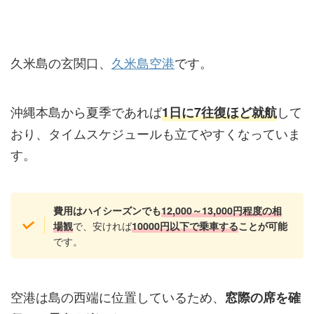
久米島の玄関口、
久米島空港
です。
沖縄本島から夏季であれば
して
1日に7往復ほど就航
おり、タイムスケジュールも立てやすくなっていま
す。
費用はハイシーズンでも
12,000～13,000円程度の相
で、安ければ
場観
10000円以下で乗車する
ことが可能
です。
空港は島の西端に位置しているため、
窓際の席を確