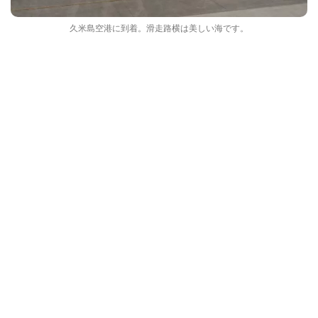
久米島空港に到着。滑走路横は美しい海です。