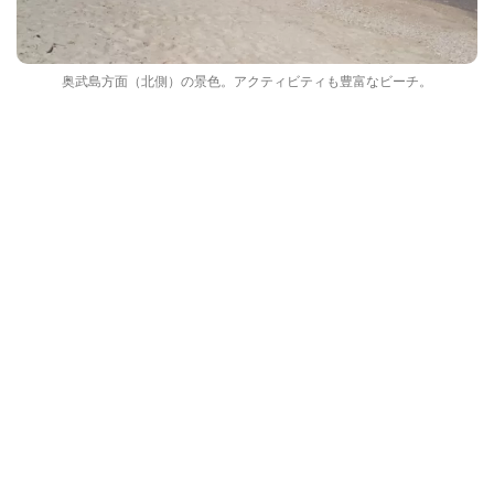
奥武島方面（北側）の景色。アクティビティも豊富なビーチ。