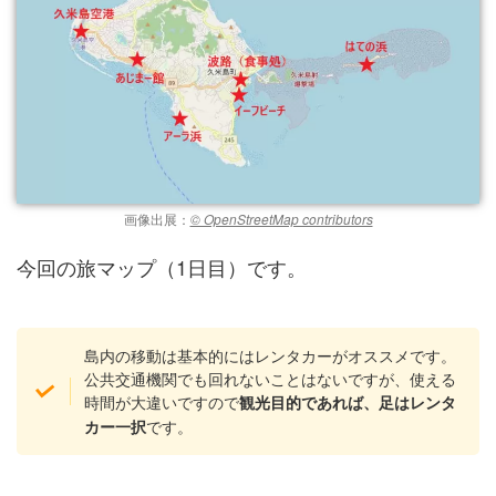
画像出展：
© OpenStreetMap contributors
今回の旅マップ（1日目）です。
島内の移動は基本的にはレンタカーがオススメです。
公共交通機関でも回れないことはないですが、使える
時間が大違いですので
観光目的であれば、足はレンタ
です。
カー一択