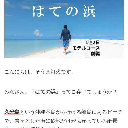
こんにちは、そうま灯火です。
みなさん、
ってご存じでしょうか？
「はての浜」
という沖縄本島から行ける離島にあるビーチ
久米島
で、青々とした海に砂地だけが広がっている絶景