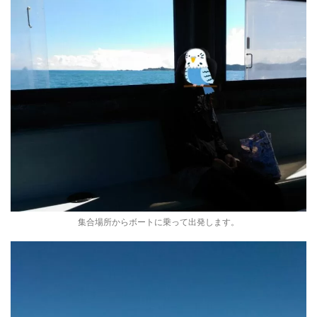
集合場所からボートに乗って出発します。