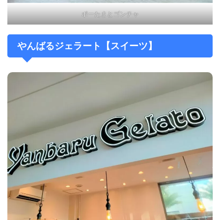
ポーたまとゴンチャ
やんばるジェラート【スイーツ】