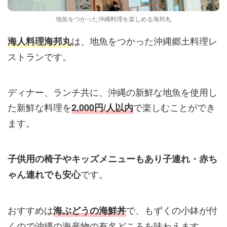
地魚をつかった沖縄料理を楽しめる海邦丸
は、地魚をつかった沖縄郷土料理レ
海人料理海邦丸
ストランです。
ディナー、ランチ共に、沖縄の新鮮な地魚を使用し
た新鮮な料理を
で楽しむことができ
2,000円/人以内
ます。
子供用の椅子やキッズメニューもあり子連れ・赤ち
です。
ゃん連れでも安心
おすすめは
で、もずくの小鉢が付
海ぶどうの海鮮丼
くので沖縄の海産物の有名どころを味わえます。