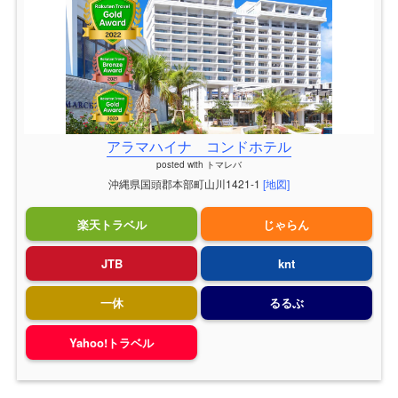
アラマハイナ コンドホテル
posted with
トマレバ
沖縄県国頭郡本部町山川1421-1
[地図]
楽天トラベル
じゃらん
JTB
knt
一休
るるぶ
Yahoo!トラベル