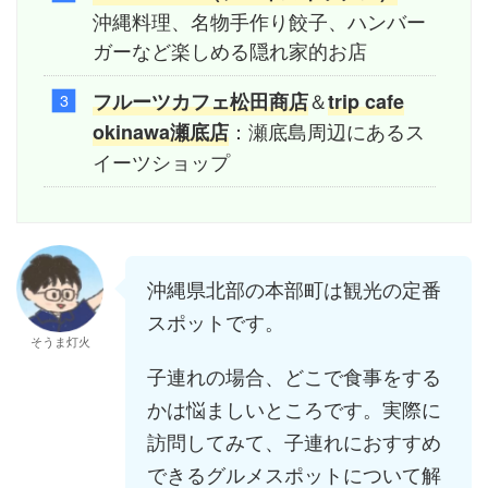
沖縄料理、名物手作り餃子、ハンバー
ガーなど楽しめる隠れ家的お店
＆
フルーツカフェ松田商店
trip cafe
：瀬底島周辺にあるス
okinawa瀬底店
イーツショップ
沖縄県北部の本部町は観光の定番
スポットです。
そうま灯火
子連れの場合、どこで食事をする
かは悩ましいところです。実際に
訪問してみて、子連れにおすすめ
できるグルメスポットについて解