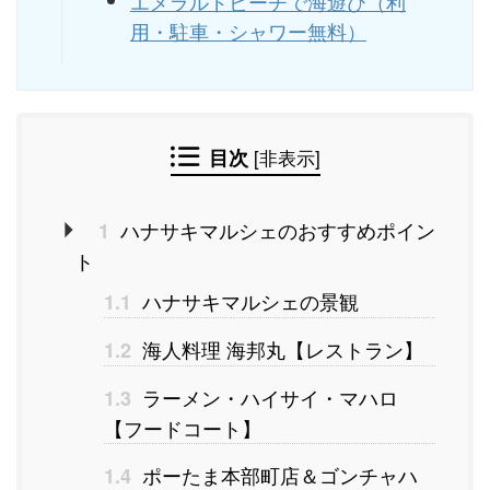
エメラルドビーチで海遊び（利
用・駐車・シャワー無料）
目次
[
非表示
]
ハナサキマルシェのおすすめポイン
1
ト
ハナサキマルシェの景観
1.1
海人料理 海邦丸【レストラン】
1.2
ラーメン・ハイサイ・マハロ
1.3
【フードコート】
ポーたま本部町店＆ゴンチャハ
1.4