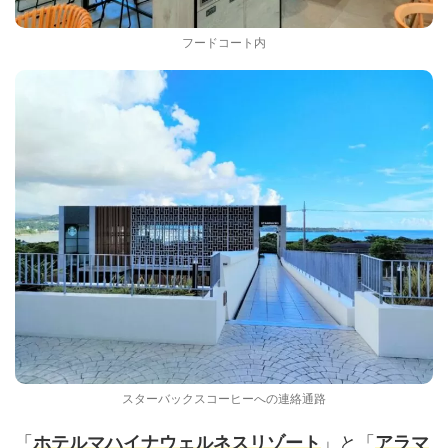
フードコート内
スターバックスコーヒーへの連絡通路
「
」と「
ホテルマハイナウェルネスリゾート
アラマ