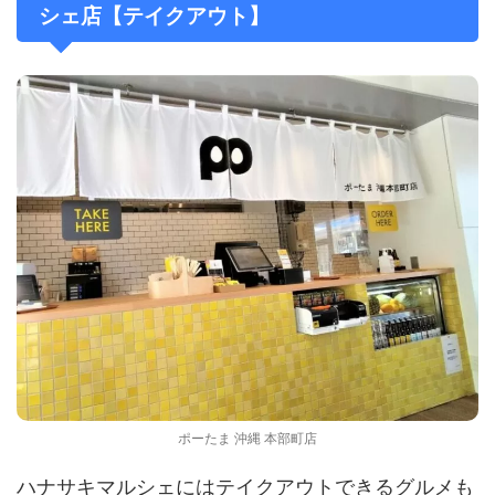
シェ店【テイクアウト】
ポーたま 沖縄 本部町店
ハナサキマルシェにはテイクアウトできるグルメも