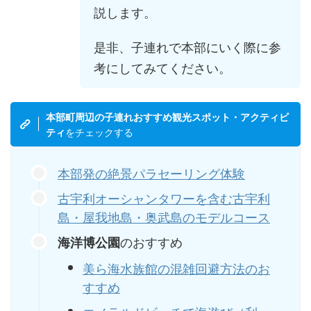
説します。
是非、子連れで本部にいく際に参
考にしてみてください。
本部町周辺の子連れおすすめ観光スポット・アクティビ
をチェックする
ティ
本部発の絶景パラセーリング体験
古宇利オーシャンタワーを含む古宇利
島・屋我地島・奥武島のモデルコース
のおすすめ
海洋博公園
美ら海水族館の混雑回避方法のお
すすめ