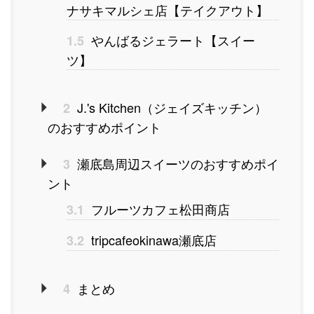
ナサキマルシェ店【テイクアウト】
やんばるジェラート【スイー
1.5
ツ】
J.'s Kitchen（ジェイズキッチン）
2
のおすすめポイント
瀬底島周辺スイーツのおすすめポイ
3
ント
フルーツカフェ松田商店
3.1
tripcafeokinawa瀬底店
3.2
まとめ
4