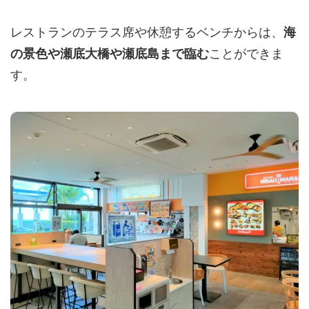
レストランのテラス席や休憩するベンチからは、
海
ことができま
の景色や瀬底大橋や瀬底島まで臨む
す。