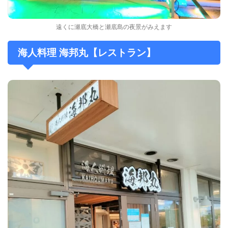
遠くに瀬底大橋と瀬底島の夜景がみえます
海人料理 海邦丸【レストラン】