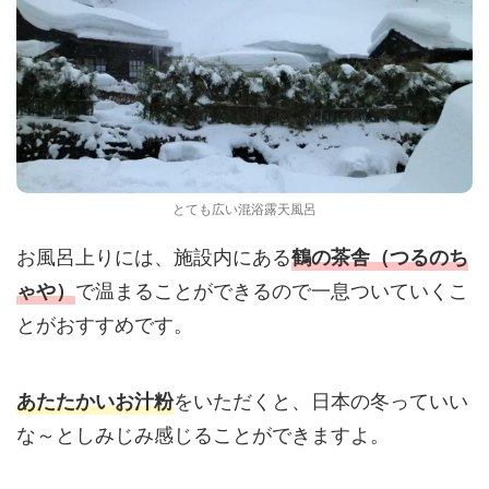
とても広い混浴露天風呂
お風呂上りには、施設内にある
鶴の茶舎（つるのち
で温まることができるので一息ついていくこ
ゃや）
とがおすすめです。
をいただくと、日本の冬っていい
あたたかいお汁粉
な～としみじみ感じることができますよ。