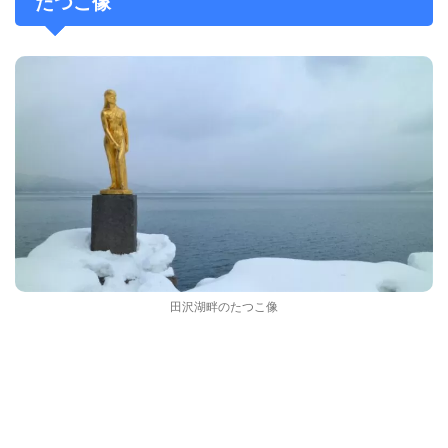
たつこ像
田沢湖畔のたつこ像