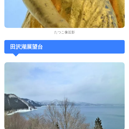
たつこ像近影
田沢湖展望台