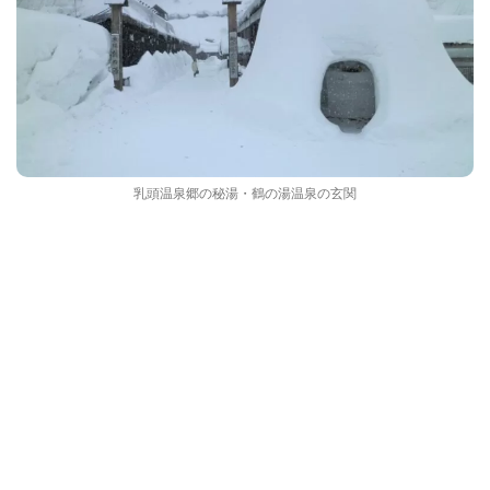
乳頭温泉郷の秘湯・鶴の湯温泉の玄関