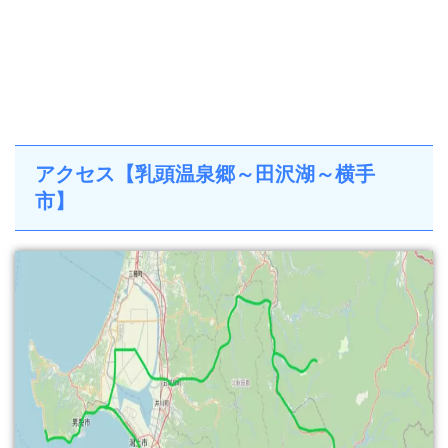
アクセス【乳頭温泉郷～田沢湖～横手
市】