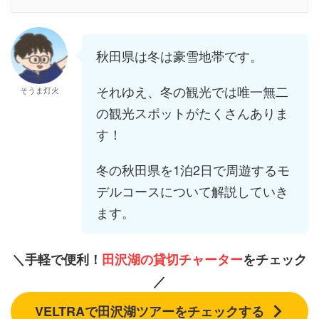
秋田県は冬は豪雪地帯です。
それゆえ、冬の観光では唯一無二
そうま灯火
の観光スポットがたくさんありま
す！
冬の秋田県を1泊2日で周遊するモ
デルコースについて解説していき
ます。
＼手軽で便利！
田沢湖の貸切チャーター
を
チェック
／
VELTRAで田沢湖ツアーをチェックする