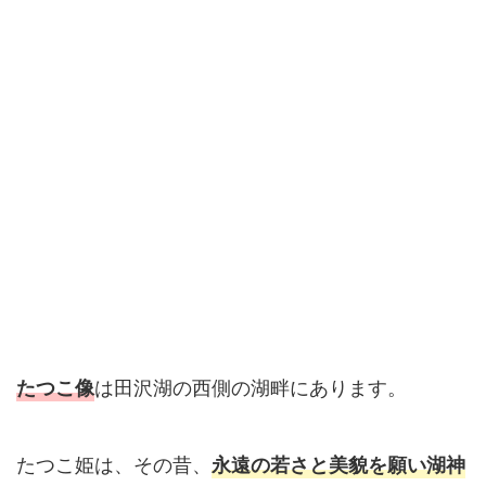
は田沢湖の西側の湖畔にあります。
たつこ像
たつこ姫は、その昔、
永遠の若さと美貌を願い湖神