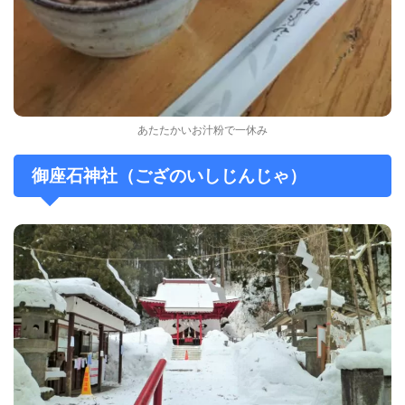
あたたかいお汁粉で一休み
御座石神社（ござのいしじんじゃ）