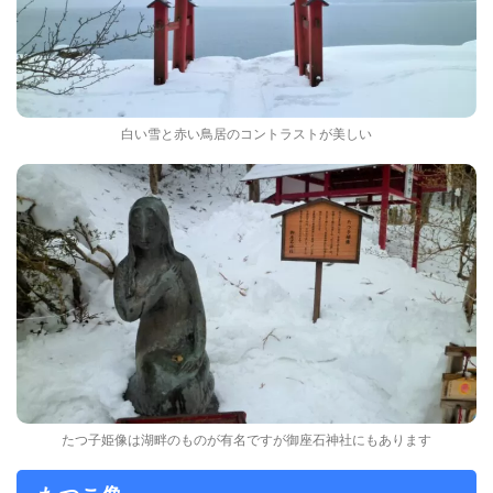
白い雪と赤い鳥居のコントラストが美しい
たつ子姫像は湖畔のものが有名ですが御座石神社にもあります