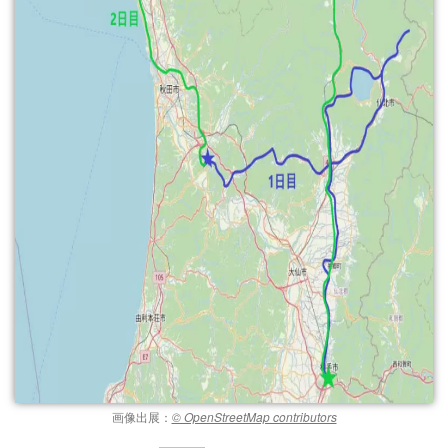
画像出展：
© OpenStreetMap contributors