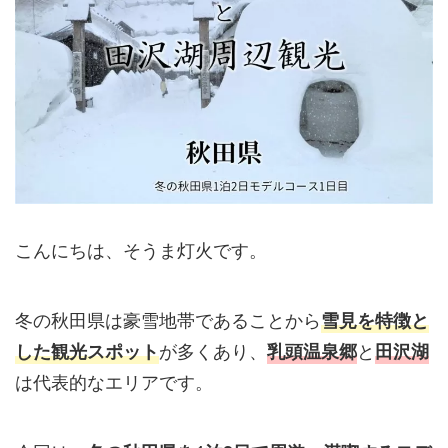
こんにちは、そうま灯火です。
冬の秋田県は豪雪地帯であることから
雪見を特徴と
が多くあり、
と
した観光スポット
乳頭温泉郷
田沢湖
は代表的なエリアです。