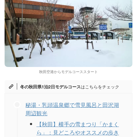
秋田空港からモデルコーススタート
はこちらをチェック
冬の秋田県1泊2日モデルコース
秘湯・乳頭温泉郷で雪見風呂と田沢湖
周辺観光
【秋田】横手の雪まつり「かまく
ら」：見どころやオススメの歩き