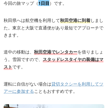
今回の旅マップ（
）です。
1日目
秋田県へは航空機を利用して
しまし
秋田空港に到着
た。東京と大阪で直通便があり最短でアプローチで
きます。
道中の移動は、
を借りましょ
秋田空港でレンタカー
う。雪国ですので、
スタッドレスタイヤの装備はマ
です。
スト
運転に自信がない場合は
貸切タクシーを利用してツ
アーに参加する
こともおすすめです。