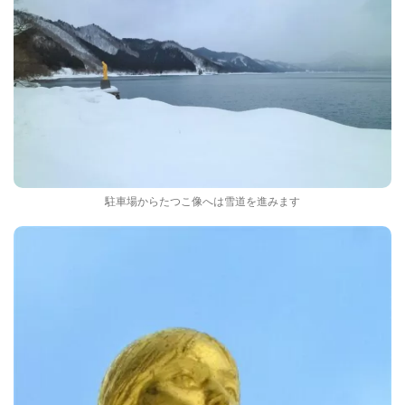
駐車場からたつこ像へは雪道を進みます