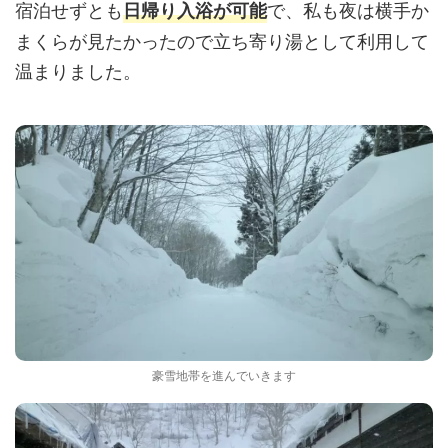
宿泊せずとも
で、私も夜は横手か
日帰り入浴が可能
まくらが見たかったので立ち寄り湯として利用して
温まりました。
豪雪地帯を進んでいきます