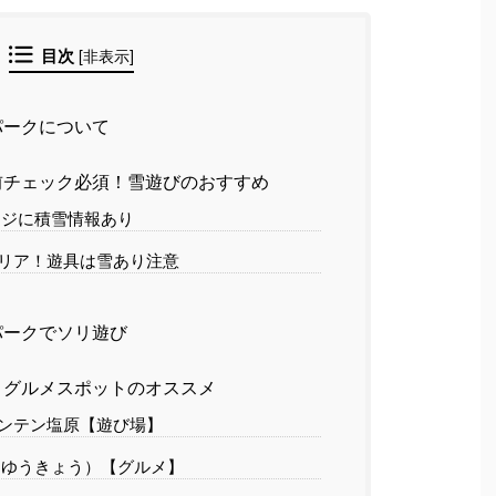
目次
[
非表示
]
パークについて
前チェック必須！雪遊びのおすすめ
ージに積雪情報あり
リア！遊具は雪あり注意
パークでソリ遊び
・グルメスポットのオススメ
ンテン塩原【遊び場】
（ゆうきょう）【グルメ】