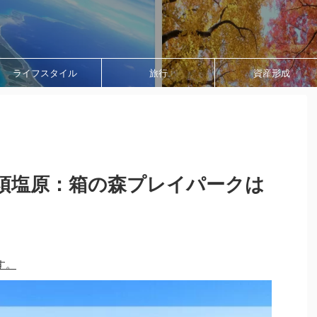
ライフスタイル
旅行
資産形成
須塩原：箱の森プレイパークは
す。