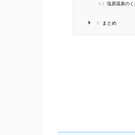
4.3
塩原温泉のく
5
まとめ