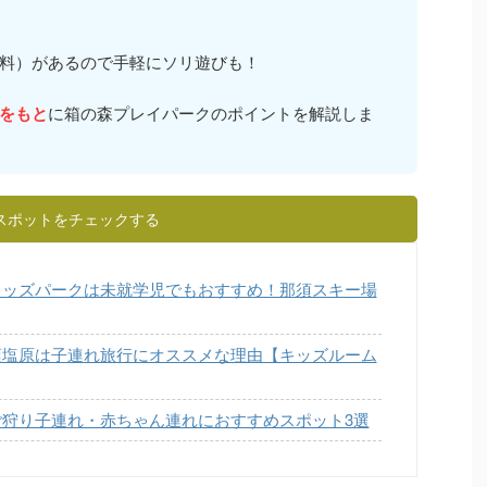
料）があるので手軽にソリ遊びも！
をもと
に箱の森プレイパークのポイントを解説しま
スポットをチェックする
キッズパークは未就学児でもおすすめ！那須スキー場
須塩原は子連れ旅行にオススメな理由【キッズルーム
狩り子連れ・赤ちゃん連れにおすすめスポット3選