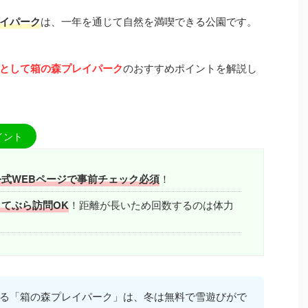
イパーク
は、一年を通じて自然を満喫できる公園です。
として箱の森プレイパーク
のおすすめポイントを解説し
イント
公式WEBページで事前チェック必須
！
てぶら訪問OK
！距離が長いため回数するのは体力
る「箱の森プレイパーク」は、冬は無料で雪遊びがで