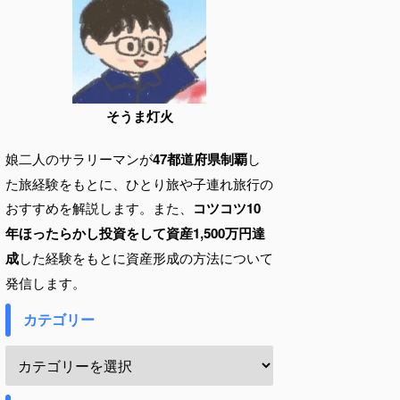
そうま灯火
娘二人のサラリーマンが
47都道府県制覇
し
た旅経験をもとに、ひとり旅や子連れ旅行の
おすすめを解説します。また、
コツコツ10
年ほったらかし投資をして資産1,500万円達
成
した経験をもとに資産形成の方法について
発信します。
カテゴリー