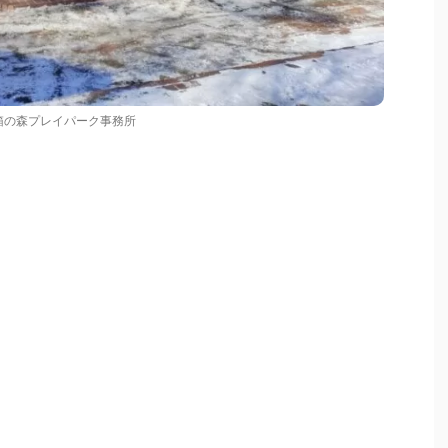
箱の森プレイパーク事務所