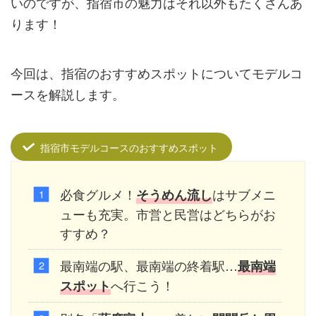
いのですが、指宿市の魅力はそれ以外もたくさんあ
ります！
今回は、指宿のおすすめスポットについてモデルコ
ースを解説します。
指宿市モデルコースのおすすめスポット
必食グルメ！
はサブメニ
そうめん
流し
ューも充実。市営と民営はどちらがお
すすめ？
最南端の駅、最南端の終着駅…
最南端
へ行こう！
スポット