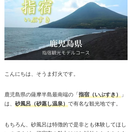
こんにちは、そうま灯火です。
鹿児島県の薩摩半島最南端の「
」
指宿（いぶすき）
は、
で有名な観光地です。
砂風呂（砂蒸し温泉）
もちろん、砂風呂は特徴的で是非とも体験してほし