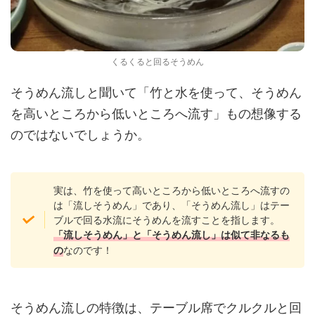
くるくると回るそうめん
そうめん流しと聞いて「竹と水を使って、そうめん
を高いところから低いところへ流す」もの想像する
のではないでしょうか。
実は、竹を使って高いところから低いところへ流すの
は「流しそうめん」であり、「そうめん流し」はテー
ブルで回る水流にそうめんを流すことを指します。
「流しそうめん」と「そうめん流し」は似て非なるも
なのです！
の
そうめん流しの特徴は、テーブル席でクルクルと回