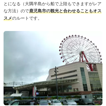
とになる（大隅半島から船で上陸もできますがレア
な方法）ので
鹿児島市の観光と合わせることもオス
のルートです。
スメ