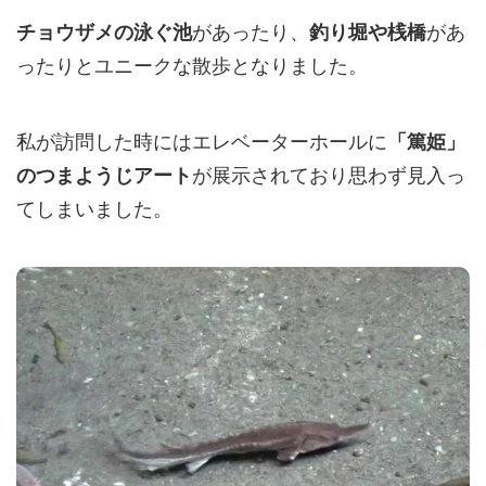
があったり、
があ
チョウザメの泳ぐ池
釣り堀や桟橋
ったりとユニークな散歩となりました。
私が訪問した時にはエレベーターホールに
「篤姫」
が展示されており思わず見入っ
のつまようじアート
てしまいました。