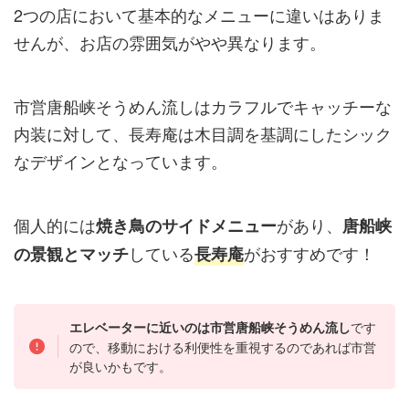
2つの店において基本的なメニューに違いはありま
せんが、お店の雰囲気がやや異なります。
市営唐船峡そうめん流しはカラフルでキャッチーな
内装に対して、長寿庵は木目調を基調にしたシック
なデザインとなっています。
個人的には
があり、
焼き鳥のサイドメニュー
唐船峡
している
がおすすめです！
の景観とマッチ
長寿庵
です
エレベーターに近いのは市営唐船峡そうめん流し
ので、移動における利便性を重視するのであれば市営
が良いかもです。