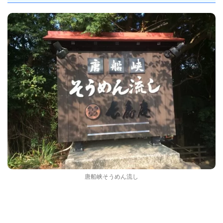
唐船峡そうめん流し