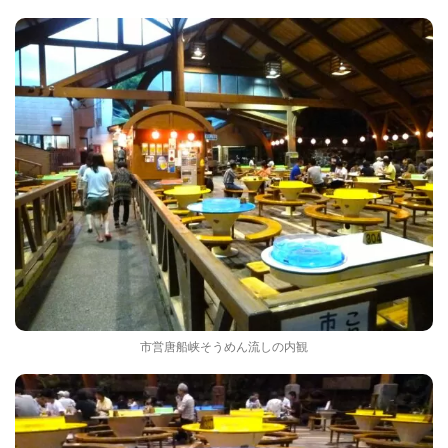
市営唐船峡そうめん流しの内観