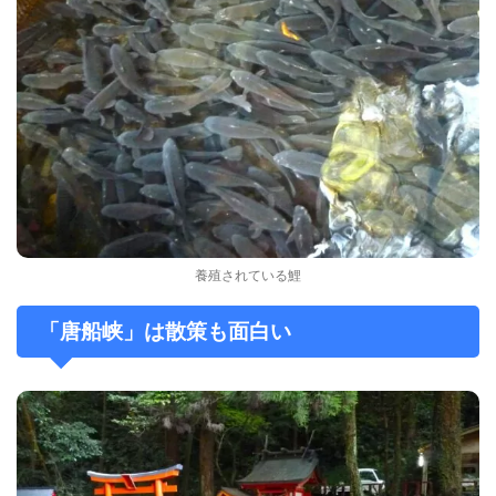
養殖されている鯉
「唐船峡」は散策も面白い