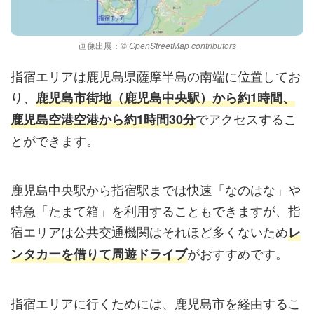
画像出展：
© OpenStreetMap contributors
指宿エリアは鹿児島県薩摩半島の南端に位置してお
り、
鹿児島市街地（鹿児島中央駅）
から約
1
時間
、
でアクセスするこ
鹿児島空港空港から約1時間30分
とができます。
鹿児島中央駅から指宿駅までは快速「なのはな」や
特急「たまて箱」を利用することもできますが、指
宿エリアは公共交通機関はそれほど多くないため
レ
がおすすめです。
ンタカーを借りて周遊ドライブ
指宿エリアに行くためには、鹿児島市を経由するこ