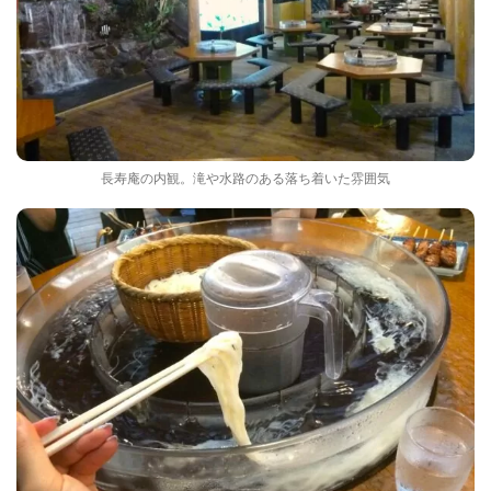
長寿庵の内観。滝や水路のある落ち着いた雰囲気