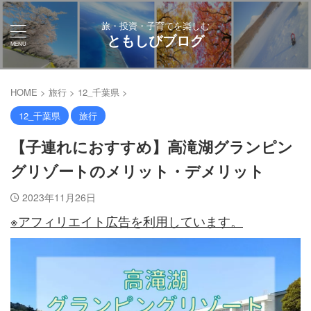
旅・投資・子育てを楽しむ
ともしびブログ
HOME
>
旅行
>
12_千葉県
>
12_千葉県
旅行
【子連れにおすすめ】高滝湖グランピン
グリゾートのメリット・デメリット
2023年11月26日
※アフィリエイト広告を利用しています。