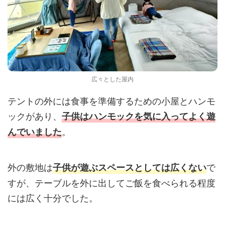
広々とした屋内
テントの外には食事を準備するための小屋とハンモ
ックがあり、
子供はハンモックを気に入ってよく遊
。
んでいました
外の敷地は
で
子供が遊ぶスペースとしては広くない
すが、テーブルを外に出してご飯を食べられる程度
には広く十分でした。