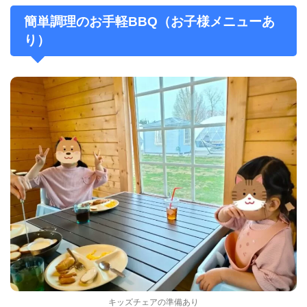
簡単調理のお手軽BBQ（お子様メニューあ
り）
キッズチェアの準備あり