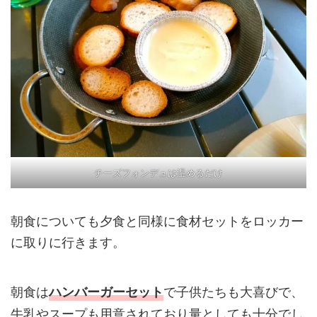
チーズフォンデュは温めるだけ
朝食についても夕食と同様に食材セットをロッカー
に取りに行きます。
朝食は
で子供たちも大喜びで、
ハンバーガーセット
牛乳やスープも用意されており量としても十分でし