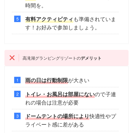
時間を。
も準備されていま
有料アクティビティ
す！お好みで参加しましょう。
高滝湖グランピングリゾートの
デメリット
が大きい
雨の日は行動制限
ので子連
トイレ
・お風呂
は部屋にない
れの場合は注意が必要
快適性やプ
ドームテントの場所により
ライベート感に差がある