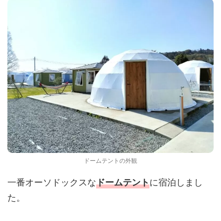
ドームテントの外観
一番オーソドックスな
に宿泊しまし
ドームテント
た。