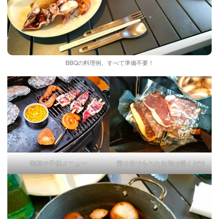
BBQの料理例。すべて準備不要！
海鮮や子供メニュー
切り分けられたお肉は焼くだけ