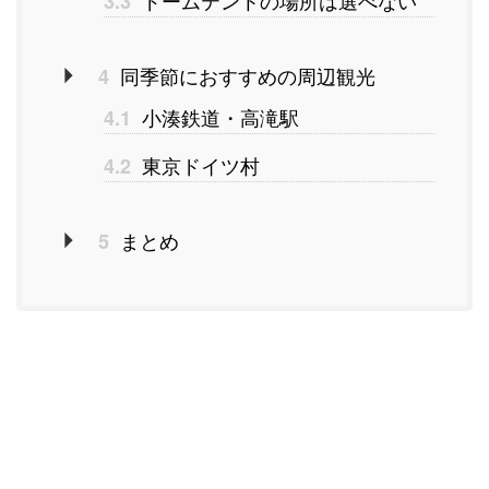
ドームテントの場所は選べない
3.3
同季節におすすめの周辺観光
4
小湊鉄道・高滝駅
4.1
東京ドイツ村
4.2
まとめ
5