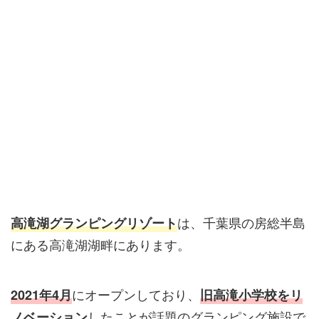
は、千葉県の房総半島
高滝湖グランピングリゾート
にある高滝湖湖畔にあります。
にオープンしており、
2021年4月
旧高滝小学校をリ
したことが話題のグランピング施設で
ノベーション