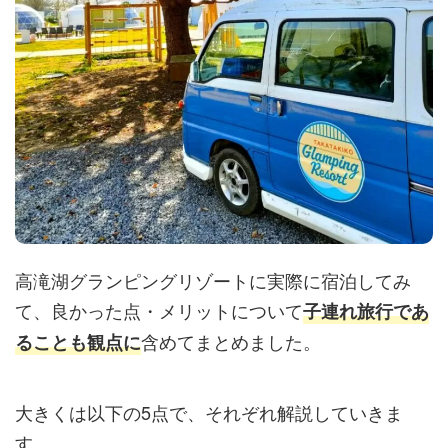
高滝湖グランピングリゾートに実際に宿泊してみ
て、良かった点・メリットについて
子連れ旅行であ
含めてまとめました。
ることも観点に
大きくは以下の5点で、それぞれ解説していきま
す。