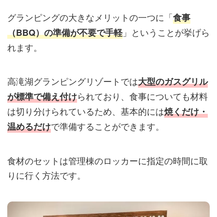
グランピングの大きなメリットの一つに「
食事
」ということが挙げら
（BBQ）の準備が不要で手軽
れます。
高滝湖グランピングリゾートでは
大型のガスグリル
られており、食事についても材料
が標準で備え付け
は切り分けられているため、基本的には
焼くだけ・
で準備することができます。
温めるだけ
食材のセットは管理棟のロッカーに指定の時間に取
りに行く方法です。