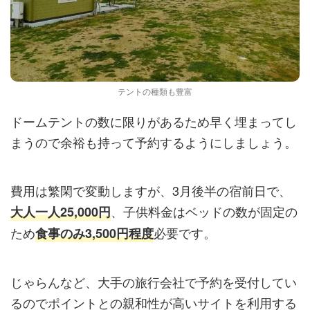
テントの種類も豊富
ドームテントの数に限りがあるため早く埋まってし
まうので余裕も持って予約するようにしましょう。
費用は繁閑で変動しますが、3月後半の宿前日で、
、子供料金はベッドの数が固定の
大人一人25,000円
ため
必要です。
食事のみ3,500円程度
じゃらんなど、大手の旅行会社で予約を受付してい
るのでポイントとの親和性が高いサイトを利用する