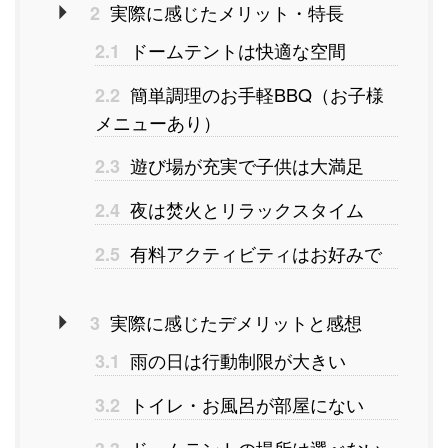
実際に感じたメリット・特長
2
ドームテントは快適な空間
2.1
簡単調理のお手軽BBQ（お子様
2.2
メニューあり）
遊び場が充実で子供は大満足
2.3
夜は焚火とリラックスタイム
2.4
有料アクティビティはお好みで
2.5
実際に感じたデメリットと感想
3
雨の日は行動制限が大きい
3.1
トイレ・お風呂が部屋にない
3.2