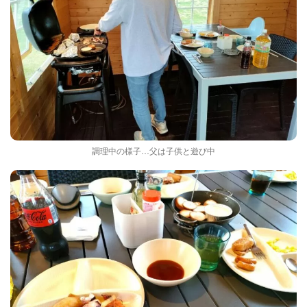
調理中の様子…父は子供と遊び中