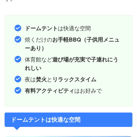
は快適な空間
ドームテント
焼くだけの
お手軽BBQ（子供用メニュ
ーあり）
体育館など
遊び場が充実で子連れにう
れしい
夜は
と
焚火
リラックスタイム
はお好みで
有料アクティビティ
ドームテントは快適な空間