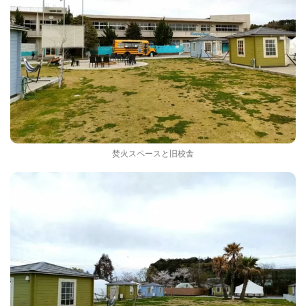
焚火スペースと旧校舎