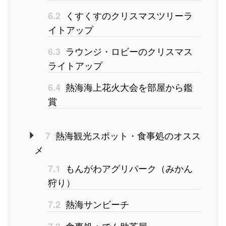
くすくすのクリスマスツリーラ
6.2
イトアップ
ラウンジ・ロビーのクリスマス
6.3
ライトアップ
熱海海上花火大会を部屋から鑑
6.4
賞
熱海観光スポット・食事処のオスス
7
メ
もんがわアグリパーク（みかん
7.1
狩り）
熱海サンビーチ
7.2