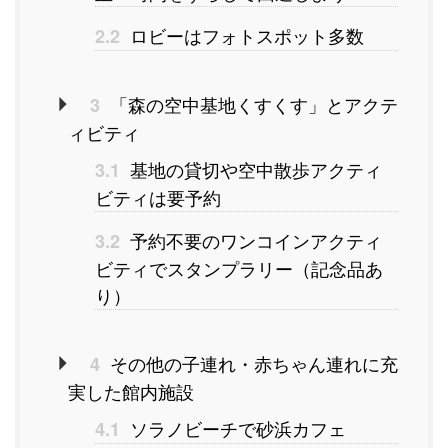
ロビーはフォトスポット多数
2.2
「森の空中基地くすくす」とアクテ
3
ィビティ
基地の貸切や空中散歩アクティ
3.1
ビティは要予約
予約不要のワンコインアクティ
3.2
ビティでスタンプラリー（記念品あ
り）
その他の子連れ・赤ちゃん連れに充
4
実した館内施設
ソラノビーチで砂浜カフェ
4.1