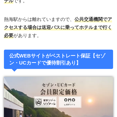
です。
テル
熱海駅からは離れていますので、
公共交通機関でア
クセスする場合は送迎バスに乗ってホテルまで行く
があります。
必要
公式WEBサイトがベストレート保証【セゾ
ン・UCカードで優待割引あり】