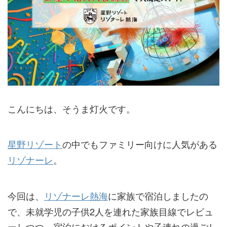
こんにちは、そうま灯火です。
星野リゾート
の中でもファミリー向けに人気がある
リゾナーレ
。
今回は、
リゾナーレ熱海
に家族で宿泊しましたの
で、未就学児の子供2人を連れた家族目線でレビュ
ーしつつ、宿泊におけるポイントや子連れの過ごし