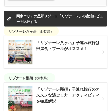
関東エリアの星野リゾート「リゾナーレ」の宿泊レビュ
を比較する
ー
（山梨県）
リゾナーレ八ヶ岳
「リゾナーレ八ヶ岳」子連れ旅行は
部屋食・プールがオススメ！
（栃木県）
リゾナーレ那須
「リゾナーレ那須」子連れ旅行のオ
ススメな過ごし方・アクティビティ
を徹底解説