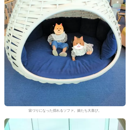
宙づりになった揺れるソファ。娘たち大喜び。