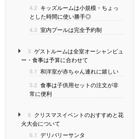
キッズルームは小規模・ちょっ
4.2
とした時間に使い勝手◎
室内プールは完全予約制
4.3
ゲストルームは全室オーシャンビュ
5
ー・食事は予算に合わせて
和洋室が赤ちゃん連れに嬉しい
5.1
食事は子供用セットの注文が非
5.2
常に便利
クリスマスイベントのおすすめと花
6
火大会について
デリバリーサンタ
6.1