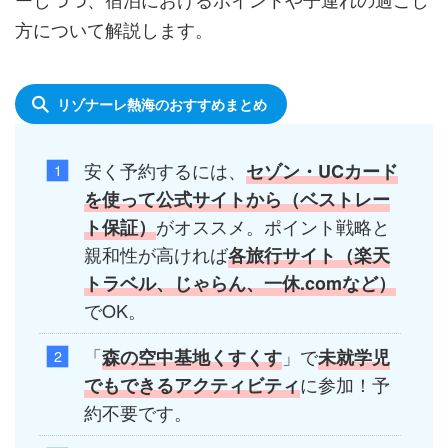
方について解説します。
リゾナーレ熱海のおすすめまとめ
安く予約するには、
セゾン・UCカード
を使って公式サイトから（ベストレー
がオススメ。ポイント戦略と
ト保証）
親和性が高ければ
各旅行サイト（
楽天
トラベル、
じゃらん、一休.comなど）
でOK。
「
」で
森の空中基地くすくす
未就学児
に参加！予
でもできるアクティビティ
約不要です。