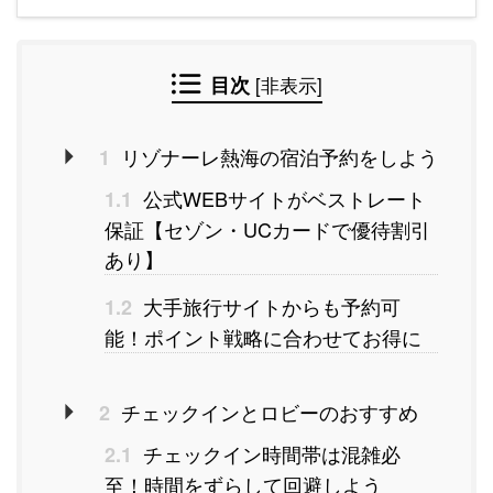
目次
[
非表示
]
リゾナーレ熱海の宿泊予約をしよう
1
公式WEBサイトがベストレート
1.1
保証【セゾン・UCカードで優待割引
あり】
大手旅行サイトからも予約可
1.2
能！ポイント戦略に合わせてお得に
チェックインとロビーのおすすめ
2
チェックイン時間帯は混雑必
2.1
至！時間をずらして回避しよう