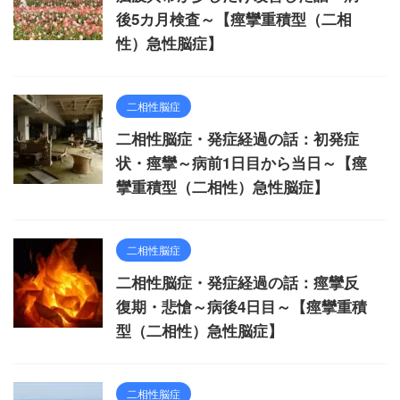
後5カ月検査～【痙攣重積型（二相
性）急性脳症】
二相性脳症
二相性脳症・発症経過の話：初発症
状・痙攣～病前1日目から当日～【痙
攣重積型（二相性）急性脳症】
二相性脳症
二相性脳症・発症経過の話：痙攣反
復期・悲愴～病後4日目～【痙攣重積
型（二相性）急性脳症】
二相性脳症