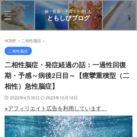
旅・投資・子育てを楽しむ
ともしびブログ
HOME
>
二相性脳症
>
二相性脳症
二相性脳症・発症経過の話：一過性回復
期・予感～病後2日目～【痙攣重積型（二
相性）急性脳症】
2022年4月30日
2023年10月16日
※アフィリエイト広告を利用しています。