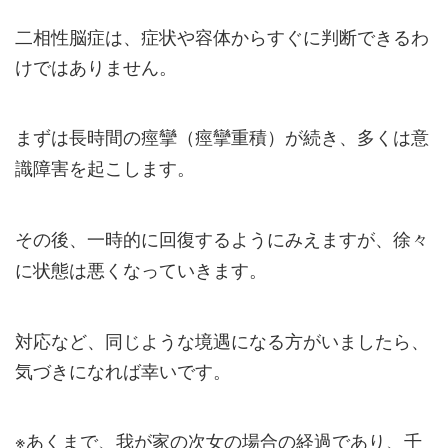
二相性脳症は、症状や容体からすぐに判断できるわ
けではありません。
まずは
長時間の痙攣（痙攣重積）が続き、多くは意
識障害を起こします。
その後、
一時的に回復するようにみえますが、徐々
に状態は悪くなっていきます
。
対応など、同じような境遇になる方がいましたら、
気づきになれば幸いです。
※あくまで、我が家の次女の場合の経過であり、千