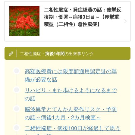
二相性脳症・発症経過の話：痙攣反
復期・慟哭～病後3日目～【痙攣重
積型（二相性）急性脳症】
二相性脳症・
の出来事リンク
病後1年間
高額医療費には限度額適用認定証の準
備が必要な話
リハビリ・また歩けるようになるまで
の話
脳波異常とてんかん発作リスク・予防
の話～病後1カ月・2カ月検査～
二相性脳症・病後100日が経過して思う