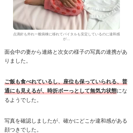
点滴針も外れ一般病棟に移れてバイタルも安定しているのに違和感
が…
面会中の妻から連絡と次女の様子の写真の連携があ
りました。
ご飯も食べれているし、座位も保っていられる、普
にな
通にも見えるが、時折ボーっとして無気力状態
るようでした。
写真を確認しましたが、確かにどこか違和感がある
顔つきでした。