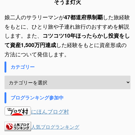
そうま灯火
娘二人のサラリーマンが
した旅経験
47都道府県制覇
をもとに、ひとり旅や子連れ旅行のおすすめを解説
します。また、
コツコツ10年ほったらかし投資をし
した経験をもとに資産形成の
て資産1,500万円達成
方法について発信します。
カテゴリー
ブログランキング参加中
にほんブログ村
人気ブログランキング