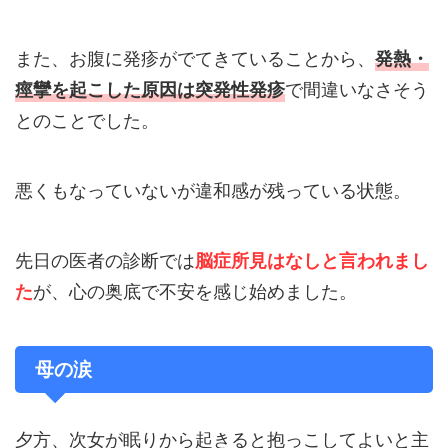
また、お腹に発疹がでてきていることから、
発熱・
で間違いなさそう
痙攣を起こした原因は突発性発疹
とのことでした。
悪くもなっていないが違和感が残っている状態。
先日の医者の診断では
脳症所見はなしと言われまし
が、心の奥底で不安を感じ始めました。
た
母の涙
夕方、次女が眠りから起きると抱っこしてよいと主