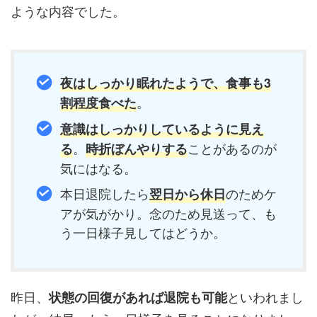
ような内容でした。
夜はしっかり眠れたようで、食事も3
。
割程度食べた
意識はしっかりしているように見え
。
ことがあるのが
る
時折ぼんやりする
気にはなる。
本日退院したら
のためケ
翌日から休日
アが気がかり。念のため見送って、も
う一日様子見してはどうか。
昨日、
といわれまし
状態の回復があれば退院も可能