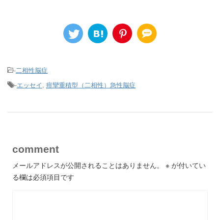
-
二相性脳症
-
エッセイ
,
痙攣重積型（二相性）急性脳症
comment
メールアドレスが公開されることはありません。
※
が付いてい
る欄は必須項目です