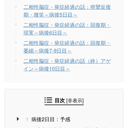
二相性脳症・発症経過の話：痙攣反復
期・微笑～病後5日目～
二相性脳症・発症経過の話：回復期・
現実～病後6日目～
二相性脳症・発症経過の話：回復期・
萎縮～病後7-9日目～
二相性脳症・発症経過の話（終）アゲ
イン～病後10日目～
目次
[
非表示
]
病後2日目：予感
1