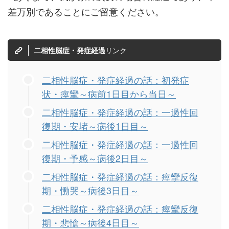
差万別であることにご留意ください。
リンク
二相性脳症・発症経過
二相性脳症・発症経過の話：初発症
状・痙攣～病前1日目から当日～
二相性脳症・発症経過の話：一過性回
復期・安堵～病後1日目～
二相性脳症・発症経過の話：一過性回
復期・予感～病後2日目～
二相性脳症・発症経過の話：痙攣反復
期・慟哭～病後3日目～
二相性脳症・発症経過の話：痙攣反復
期・悲愴～病後4日目～