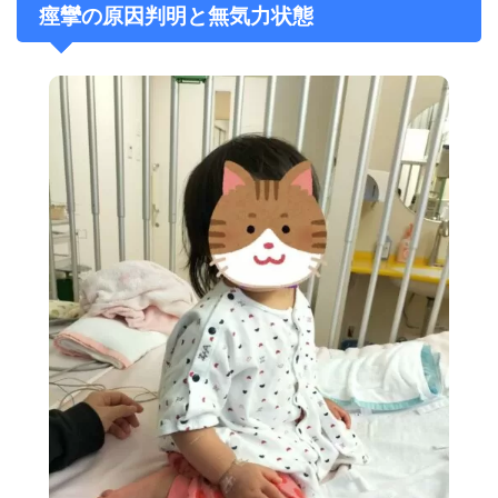
痙攣の原因判明と無気力状態