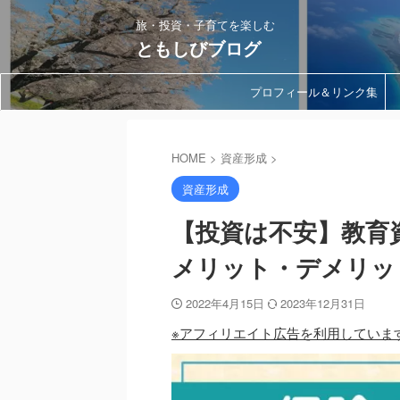
旅・投資・子育てを楽しむ
ともしびブログ
プロフィール＆リンク集
HOME
>
資産形成
>
資産形成
【投資は不安】教育
メリット・デメリッ
2022年4月15日
2023年12月31日
※アフィリエイト広告を利用していま