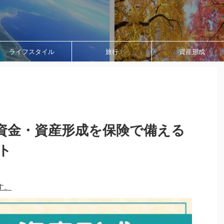
ライフスタイル
旅行
資産形成
資金・資産形成を保険で備える
ト
す。