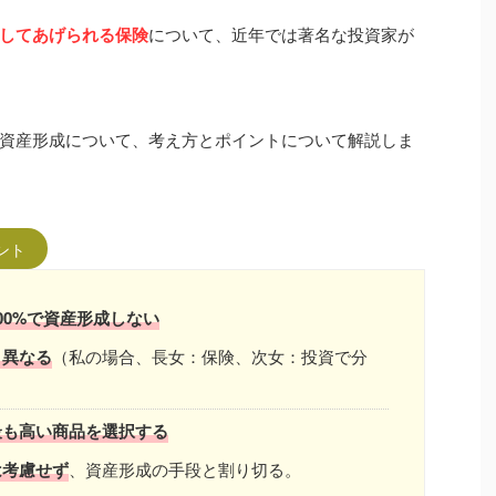
してあげられる保険
について、近年では著名な投資家が
資産形成について、考え方とポイントについて解説しま
ント
00%で資産形成しない
り異なる
（私の場合、長女：保険、次女：投資で分
最も高い商品を選択する
は考慮せず
、資産形成の手段と割り切る。