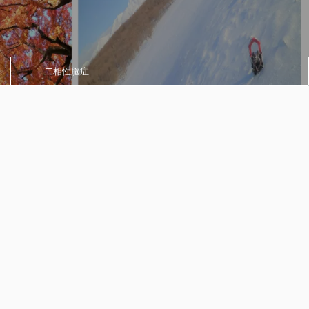
二相性脳症