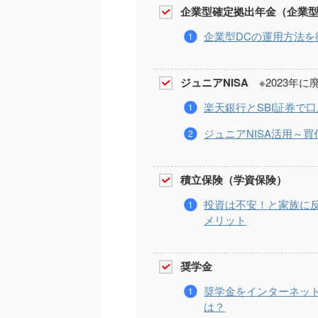
企業型確定拠出年金（企業型
企業型DCの運用方法
ジュニアNISA
※2023年に
楽天銀行とSBI証券で
ジュニアNISA活用～
積立保険（学資保険）
投資は不安！と家族に
メリット
奨学金
奨学金をインターネッ
は？