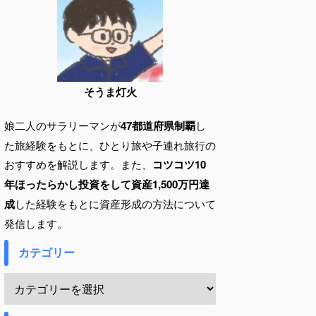
そうま灯火
娘二人のサラリーマンが
47都道府県制覇
し
た旅経験をもとに、ひとり旅や子連れ旅行の
おすすめを解説します。また、
コツコツ10
年ほったらかし投資をして資産1,500万円達
成
した経験をもとに資産形成の方法について
発信します。
カテゴリー