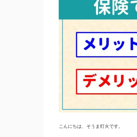
こんにちは、そうま灯火です。