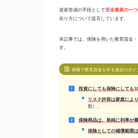
資産形成の手段として
安全資産の一つ
在り方について提言しています。
本記事では、保険を用いた教育資金・
す。
保険で教育資金を作る場合のポイ
投資にしても保険にしても1
リスク許容は家庭によ
散）。
保険商品は、単純に利率が
保険としての補償範囲