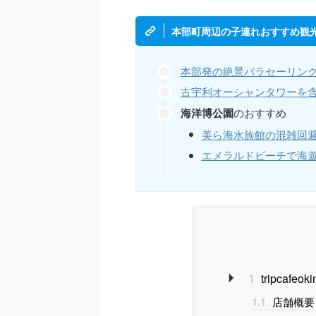
本部町周辺の子連れおすすめ観
本部発の絶景パラセーリン
古宇利オーシャンタワーを
海洋博公園
のおすすめ
美ら海水族館の混雑回
エメラルドビーチで海
1
tripcaf
1.1
店舗概要