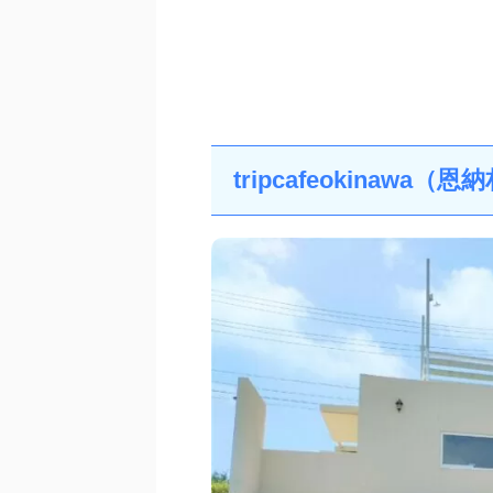
tripcafeokinawa