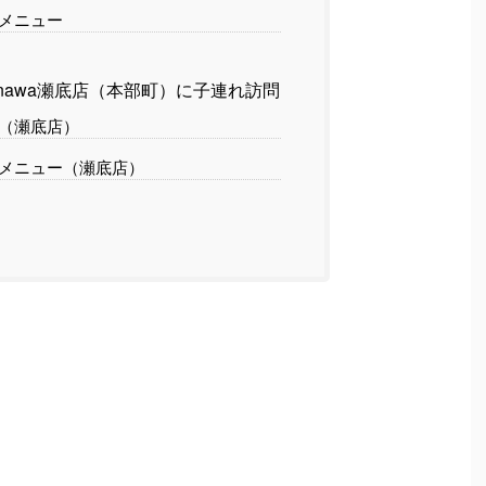
メニュー
feokinawa瀬底店（本部町）に子連れ訪問
（瀬底店）
メニュー（瀬底店）