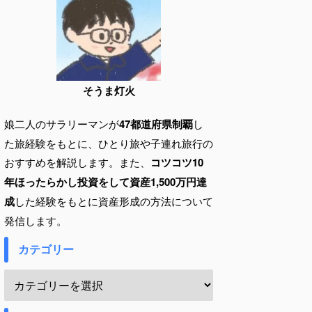
そうま灯火
娘二人のサラリーマンが
47都道府県制覇
し
た旅経験をもとに、ひとり旅や子連れ旅行の
おすすめを解説します。また、
コツコツ10
年ほったらかし投資をして資産1,500万円達
成
した経験をもとに資産形成の方法について
発信します。
カテゴリー