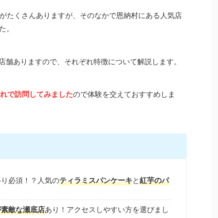
がたくさんありますが、そのなかで恩納村にある人気店
た。
と瀬底島の2店舗ありますので、それぞれ特徴について解説します。
連れで訪問してみました
ので体験を交えておすすめしま
移り必須！？人気の
ティラミスパンケーキ
と
紅芋のパ
が素敵な
瀬底店
あり！アクセスしやすい方を選びまし