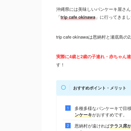
沖縄県には美味しいパンケーキ屋さん
「
trip cafe okinawa
」に行ってきまし
trip cafe okinawaは恩納村
実際に4歳と2歳の子連れ・赤ちゃん
す！
おすすめポイント・メリット
多種多様なパンケーキで目
ンケーキ
がおすすめです。
恩納村が遠ければ
テラス席