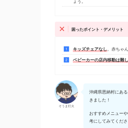
ょう。
困ったポイント・デメリット
キッズチェアなし
。赤ちゃ
ベビーカーの店内移動は難
沖縄県恩納村にある
きました！
そうま灯火
おすすめメニューや
考にしてみてくださ