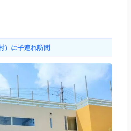
（恩納村）に子連れ訪問